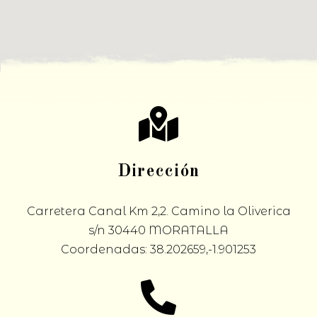
Dirección
Carretera Canal Km 2,2. Camino la Oliverica
s/n 30440 MORATALLA
Coordenadas: 38.202659,-1.901253