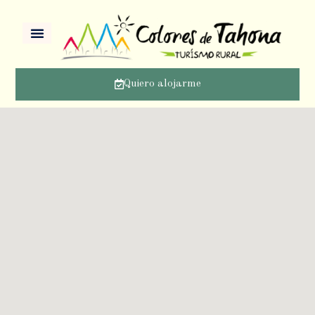
Quiero alojarme